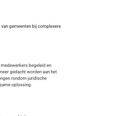
s van gemeenten bij complexere
en medewerkers begeleid en
 meer gedacht worden aan het
ingen rondom juridische
rzame oplossing.