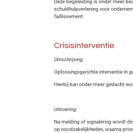
Deze begeleiding is onder meer bedo
schuldhulpverlening voor ondernem
faillissement.
Crisisinterventie
Omschrijving:
Oplossingsgerichte interventie in g
Hierbij kan onder meer gedacht wor
Uitvoering:
Na melding of signalering wordt di
op noodzakelijkheden, waarna prio