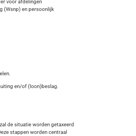
der voor afdelingen
g (Wsnp) en persoonlijk
elen.
uiting en/of (loon)beslag.
zal de situatie worden getaxeerd
 Deze stappen worden centraal