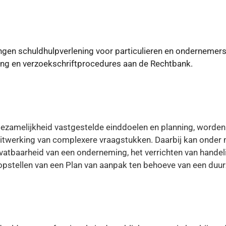
ingen schuldhulpverlening voor particulieren en ondernemer
ing en verzoekschriftprocedures aan de Rechtbank.
n gezamelijkheid vastgestelde einddoelen en planning, word
uitwerking van complexere vraagstukken. Daarbij kan onder
vatbaarheid van een onderneming, het verrichten van handel
opstellen van een Plan van aanpak ten behoeve van een duu