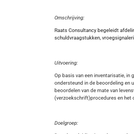
Omschrijving:
Raats Consultancy begeleidt afdel
schuldvraagstukken, vroegsignaler
Uitvoering:
Op basis van een inventarisatie, i
ondersteund in de beoordeling en 
beoordelen van de mate van levens
(verzoekschrift)procedures en het 
Doelgroep: